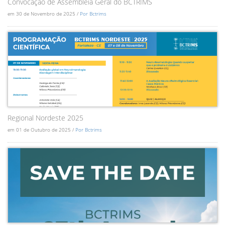
Convocação de Assembléia Geral do BCTRIMS
em 30 de Novembro de 2025 /
Por Bctrims
Regional Nordeste 2025
em 01 de Outubro de 2025 /
Por Bctrims