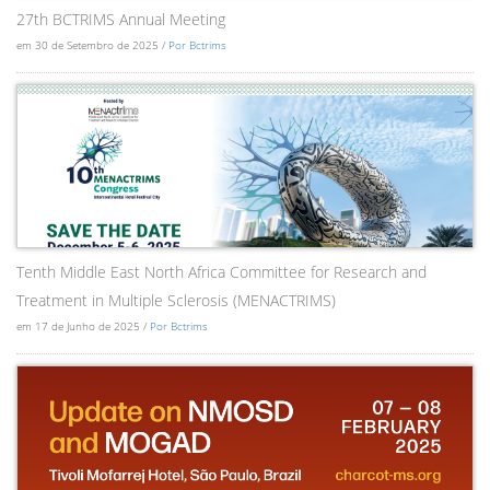
27th BCTRIMS Annual Meeting
em 30 de Setembro de 2025 /
Por Bctrims
Tenth Middle East North Africa Committee for Research and
Treatment in Multiple Sclerosis (MENACTRIMS)
em 17 de Junho de 2025 /
Por Bctrims