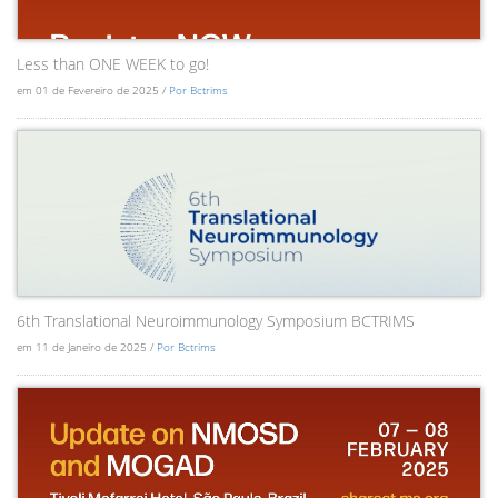
Less than ONE WEEK to go!
em 01 de Fevereiro de 2025 /
Por Bctrims
6th Translational Neuroimmunology Symposium BCTRIMS
em 11 de Janeiro de 2025 /
Por Bctrims