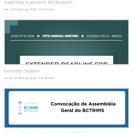
leadership in women?s MS Research
em 10 de Abril de 2026 /
Por Bctrims
Extended Deadline
em 02 de Abril de 2026 /
Por Bctrims