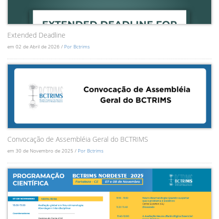
Extended Deadline
em 02 de Abril de 2026 /
Por Bctrims
Convocação de Assembléia Geral do BCTRIMS
em 30 de Novembro de 2025 /
Por Bctrims