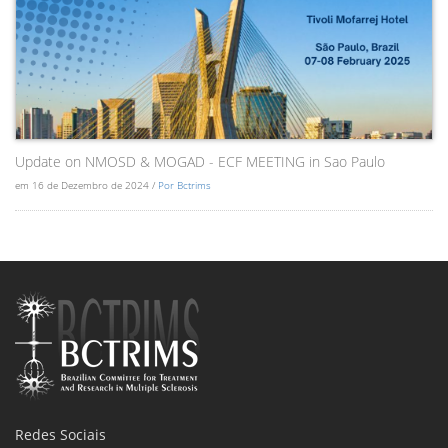
Update on NMOSD & MOGAD - ECF MEETING in Sao Paulo
em 16 de Dezembro de 2024 /
Por Bctrims
Redes Sociais