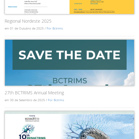
Regional Nordeste 2025
em 01 de Outubro de 2025 /
Por Bctrims
27th BCTRIMS Annual Meeting
em 30 de Setembro de 2025 /
Por Bctrims