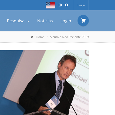
Login
Pesquisa
Notícias
Login
Home
Álbum dia do Paciente 2019