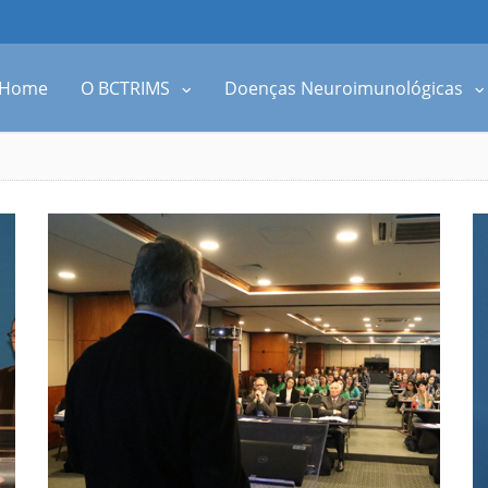
Home
O BCTRIMS
Doenças Neuroimunológicas