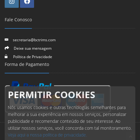
Fale Conosco
secretaria@bctrims.com
Deixe sua mensagem
Política de Privacidade
Forma de Pagamento
PERMITIR COOKIES
Nós usamos cookies e outras tecnologias semelhantes para
melhorar a sua experiência em nossos serviços, personalizar
publicidade e recomendar conteúdo de seu interesse. Ao
utilizar nossos serviços, você concorda com tal monitoramento.
© 2026 Todos direitos reservados.
Veja aqui a nossa política de privacidade.