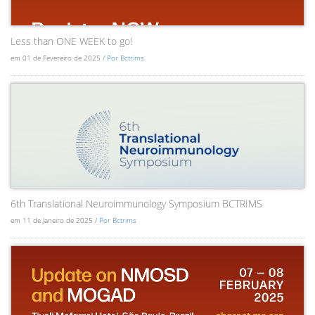
Less than ONE WEEK to go!
em 01 de Fevereiro de 2025 /
Por Bctrims
6th Translational Neuroimmunology Symposium BCTRIMS
em 11 de Janeiro de 2025 /
Por Bctrims