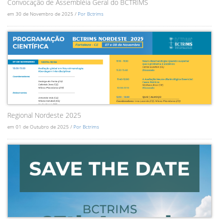
Convocação de Assembléia Geral do BCTRIMS
em 30 de Novembro de 2025 /
Por Bctrims
Regional Nordeste 2025
em 01 de Outubro de 2025 /
Por Bctrims