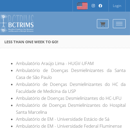
Login
Togg
LESS THAN ONE WEEK TO GO!
Ambulatório Araújo Lima - HUGV-UFAM
Ambulatório de Doenças Desmielinizantes da Santa
Casa de São Paulo
Ambulatório de Doenças Desmielinizantes do HC da
Faculdade de Medicina da USP
Ambulatório de Doenças Desmielinizantes do HC-UFU
Ambulatório de Doenças Desmielinizantes do Hospital
Santa Marcelina
Ambulatório de EM - Universidade Estácio de Sá
Ambulatório de EM - Universidade Federal Fluminense