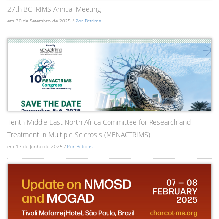
27th BCTRIMS Annual Meeting
em 30 de Setembro de 2025 /
Por Bctrims
Tenth Middle East North Africa Committee for Research and
Treatment in Multiple Sclerosis (MENACTRIMS)
em 17 de Junho de 2025 /
Por Bctrims