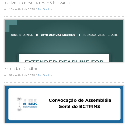
leadership in women?s MS Research
em 10 de Abril de 2026 /
Por Bctrims
Extended Deadline
em 02 de Abril de 2026 /
Por Bctrims