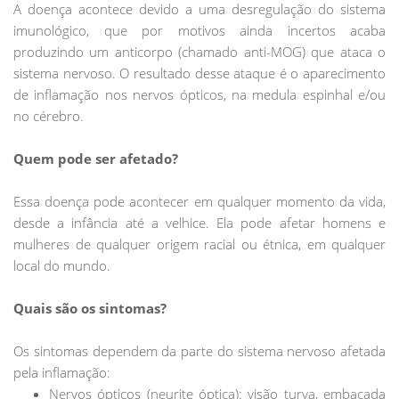
A doença acontece devido a uma desregulação do sistema
imunológico, que por motivos ainda incertos acaba
produzindo um anticorpo (chamado anti-MOG) que ataca o
sistema nervoso. O resultado desse ataque é o aparecimento
de inflamação nos nervos ópticos, na medula espinhal e/ou
no cérebro.
Quem pode ser afetado?
Essa doença pode acontecer em qualquer momento da vida,
desde a infância até a velhice. Ela pode afetar homens e
mulheres de qualquer origem racial ou étnica, em qualquer
local do mundo.
Quais são os sintomas?
Os sintomas dependem da parte do sistema nervoso afetada
pela inflamação:
Nervos ópticos (neurite óptica): visão turva, embaçada