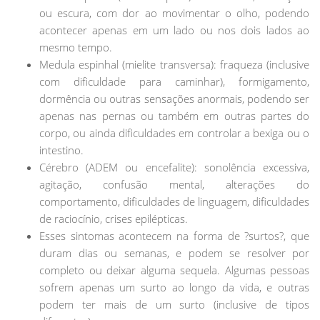
ou escura, com dor ao movimentar o olho, podendo
acontecer apenas em um lado ou nos dois lados ao
mesmo tempo.
Medula espinhal (mielite transversa): fraqueza (inclusive
com dificuldade para caminhar), formigamento,
dormência ou outras sensações anormais, podendo ser
apenas nas pernas ou também em outras partes do
corpo, ou ainda dificuldades em controlar a bexiga ou o
intestino.
Cérebro (ADEM ou encefalite): sonolência excessiva,
agitação, confusão mental, alterações do
comportamento, dificuldades de linguagem, dificuldades
de raciocínio, crises epilépticas.
Esses sintomas acontecem na forma de ?surtos?, que
duram dias ou semanas, e podem se resolver por
completo ou deixar alguma sequela. Algumas pessoas
sofrem apenas um surto ao longo da vida, e outras
podem ter mais de um surto (inclusive de tipos