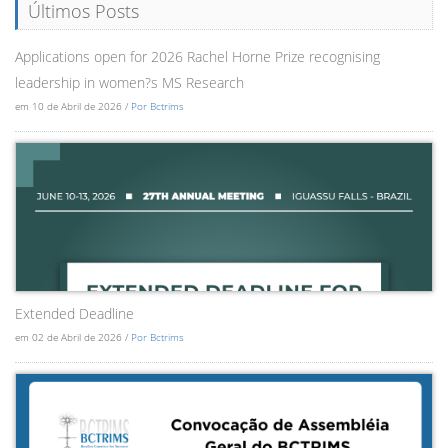
Últimos Posts
Applications open for 2026 Rachel Horne Prize recognising
leadership in women?s MS Research
em 10 de Abril de 2026 /
Por Bctrims
Extended Deadline
em 02 de Abril de 2026 /
Por Bctrims