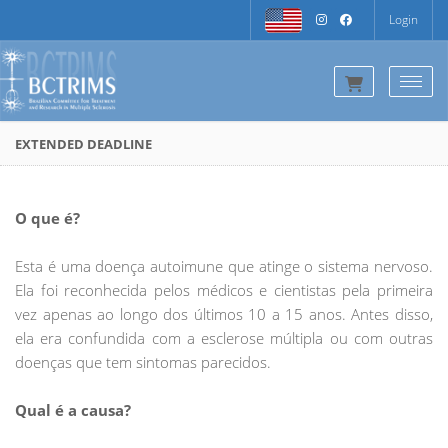
Login
Togg
EXTENDED DEADLINE
O que é?
Esta é uma doença autoimune que atinge o sistema nervoso.
Ela foi reconhecida pelos médicos e cientistas pela primeira
vez apenas ao longo dos últimos 10 a 15 anos. Antes disso,
ela era confundida com a esclerose múltipla ou com outras
doenças que tem sintomas parecidos.
Qual é a causa?