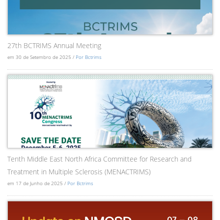
27th BCTRIMS Annual Meeting
em 30 de Setembro de 2025 /
Por Bctrims
Tenth Middle East North Africa Committee for Research and
Treatment in Multiple Sclerosis (MENACTRIMS)
em 17 de Junho de 2025 /
Por Bctrims