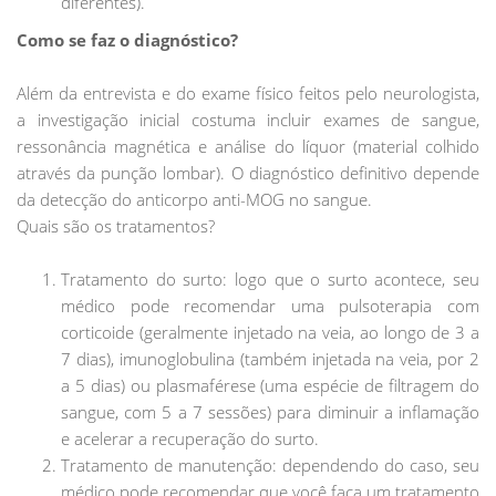
diferentes).
Como se faz o diagnóstico?
Além da entrevista e do exame físico feitos pelo neurologista,
a investigação inicial costuma incluir exames de sangue,
ressonância magnética e análise do líquor (material colhido
através da punção lombar). O diagnóstico definitivo depende
da detecção do anticorpo anti-MOG no sangue.
Quais são os tratamentos?
Tratamento do surto: logo que o surto acontece, seu
médico pode recomendar uma pulsoterapia com
corticoide (geralmente injetado na veia, ao longo de 3 a
7 dias), imunoglobulina (também injetada na veia, por 2
a 5 dias) ou plasmaférese (uma espécie de filtragem do
sangue, com 5 a 7 sessões) para diminuir a inflamação
e acelerar a recuperação do surto.
Tratamento de manutenção: dependendo do caso, seu
médico pode recomendar que você faça um tratamento