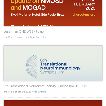
Less than ONE WEEK to go!
em 01 de Fevereiro de 2025 /
Por Bctrims
6th Translational Neuroimmunology Symposium BCTRIMS
em 11 de Janeiro de 2025 /
Por Bctrims