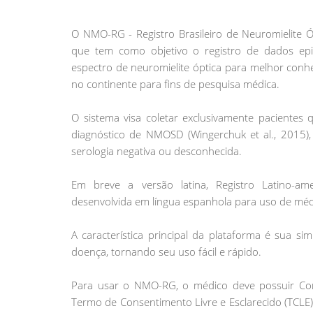
O NMO-RG - Registro Brasileiro de Neuromielite 
que tem como objetivo o registro de dados epid
espectro de neuromielite óptica para melhor conhe
no continente para fins de pesquisa médica.
O sistema visa coletar exclusivamente pacientes 
diagnóstico de NMOSD (Wingerchuk et al., 2015),
serologia negativa ou desconhecida.
Em breve a versão latina, Registro Latino-a
desenvolvida em língua espanhola para uso de médi
A característica principal da plataforma é sua s
doença, tornando seu uso fácil e rápido.
Para usar o NMO-RG, o médico deve possuir Con
Termo de Consentimento Livre e Esclarecido (TCLE)