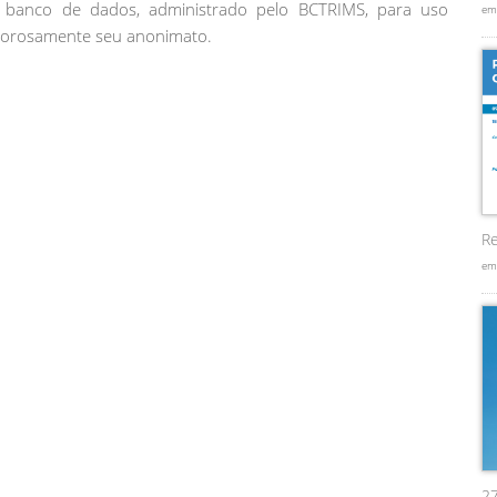
banco de dados, administrado pelo BCTRIMS, para uso
em
gorosamente seu anonimato.
Re
em
2