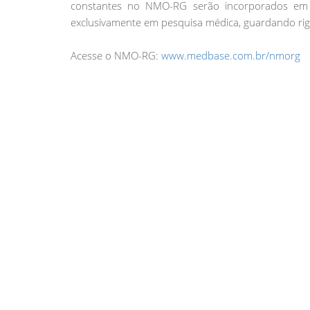
constantes no NMO-RG serão incorporados em 
exclusivamente em pesquisa médica, guardando ri
Acesse o NMO-RG:
www.medbase.com.br/nmorg