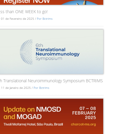
ss than ONE WEEK to go!
 01 de Fevereiro de 2025 /
Por Bctrims
th Translational Neuroimmunology Symposium BCTRIMS
 11 de Janeiro de 2025 /
Por Bctrims