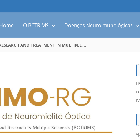
Home
O BCTRIMS
Doenças Neuroimunológicas
ESEARCH AND TREATMENT IN MULTIPLE ...
H
L
F
Ap