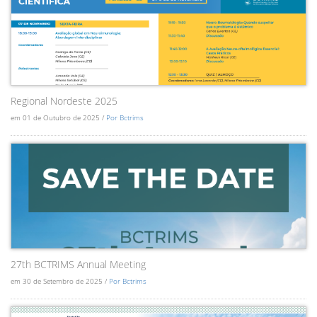
Regional Nordeste 2025
em 01 de Outubro de 2025 /
Por Bctrims
27th BCTRIMS Annual Meeting
em 30 de Setembro de 2025 /
Por Bctrims