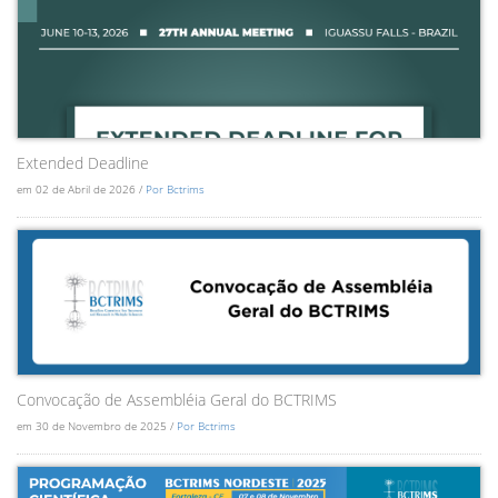
Extended Deadline
em 02 de Abril de 2026 /
Por Bctrims
Convocação de Assembléia Geral do BCTRIMS
em 30 de Novembro de 2025 /
Por Bctrims