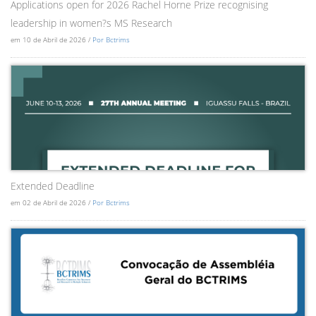
Applications open for 2026 Rachel Horne Prize recognising
leadership in women?s MS Research
em 10 de Abril de 2026 /
Por Bctrims
Extended Deadline
em 02 de Abril de 2026 /
Por Bctrims