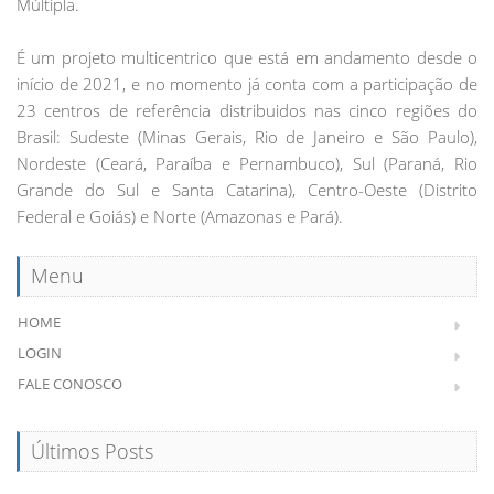
Múltipla.
É um projeto multicentrico que está em andamento desde o
início de 2021, e no momento já conta com a participação de
23 centros de referência distribuidos nas cinco regiões do
Brasil: Sudeste (Minas Gerais, Rio de Janeiro e São Paulo),
Nordeste (Ceará, Paraíba e Pernambuco), Sul (Paraná, Rio
Grande do Sul e Santa Catarina), Centro-Oeste (Distrito
Federal e Goiás) e Norte (Amazonas e Pará).
Menu
HOME
LOGIN
FALE CONOSCO
Últimos Posts