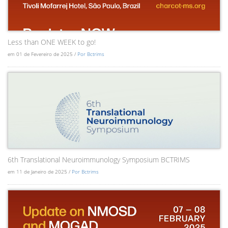
Less than ONE WEEK to go!
em 01 de Fevereiro de 2025 /
Por Bctrims
6th Translational Neuroimmunology Symposium BCTRIMS
em 11 de Janeiro de 2025 /
Por Bctrims