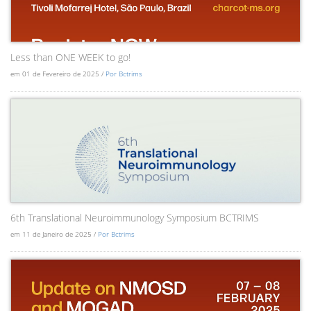
Less than ONE WEEK to go!
em 01 de Fevereiro de 2025 /
Por Bctrims
6th Translational Neuroimmunology Symposium BCTRIMS
em 11 de Janeiro de 2025 /
Por Bctrims