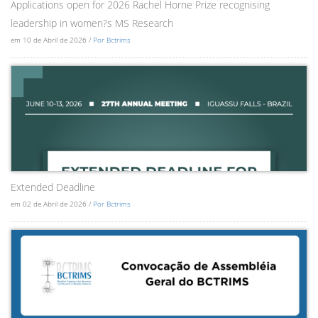
Applications open for 2026 Rachel Horne Prize recognising
leadership in women?s MS Research
em 10 de Abril de 2026 /
Por Bctrims
Extended Deadline
em 02 de Abril de 2026 /
Por Bctrims