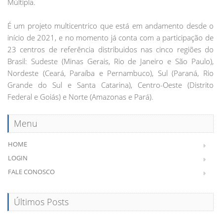
Múltipla.
É um projeto multicentrico que está em andamento desde o
início de 2021, e no momento já conta com a participação de
23 centros de referência distribuidos nas cinco regiões do
Brasil: Sudeste (Minas Gerais, Rio de Janeiro e São Paulo),
Nordeste (Ceará, Paraíba e Pernambuco), Sul (Paraná, Rio
Grande do Sul e Santa Catarina), Centro-Oeste (Distrito
Federal e Goiás) e Norte (Amazonas e Pará).
Menu
HOME
LOGIN
FALE CONOSCO
Últimos Posts