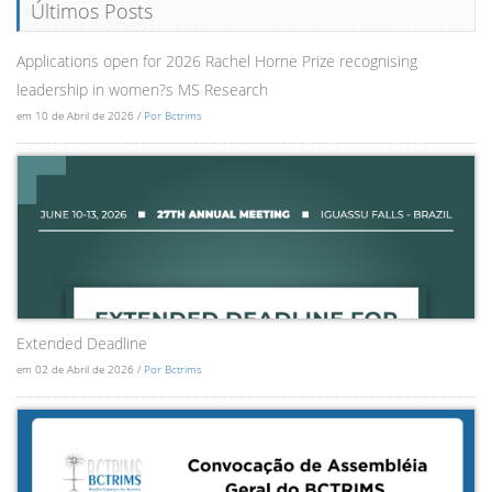
Últimos Posts
Applications open for 2026 Rachel Horne Prize recognising
leadership in women?s MS Research
em 10 de Abril de 2026 /
Por Bctrims
Extended Deadline
em 02 de Abril de 2026 /
Por Bctrims