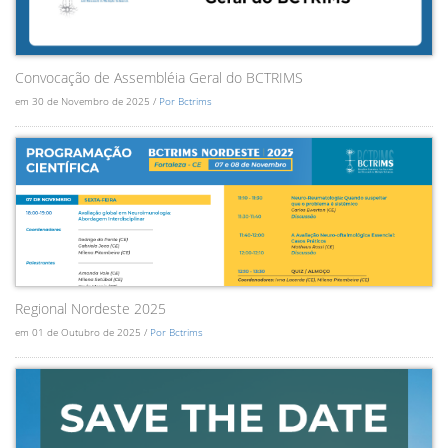
Convocação de Assembléia Geral do BCTRIMS
em 30 de Novembro de 2025 /
Por Bctrims
Regional Nordeste 2025
em 01 de Outubro de 2025 /
Por Bctrims