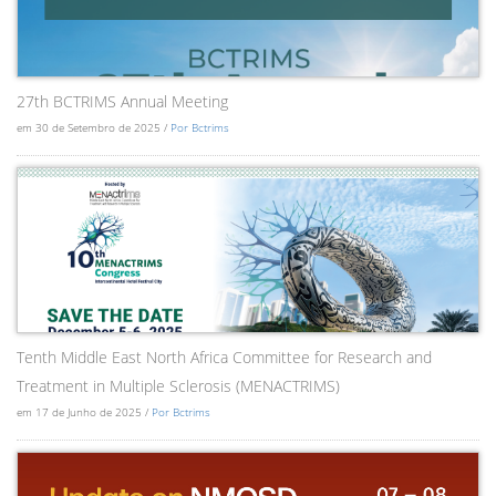
27th BCTRIMS Annual Meeting
em 30 de Setembro de 2025 /
Por Bctrims
Tenth Middle East North Africa Committee for Research and
Treatment in Multiple Sclerosis (MENACTRIMS)
em 17 de Junho de 2025 /
Por Bctrims