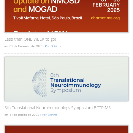
Less than ONE WEEK to go!
em 01 de Fevereiro de 2025 /
Por Bctrims
6th Translational Neuroimmunology Symposium BCTRIMS
em 11 de Janeiro de 2025 /
Por Bctrims