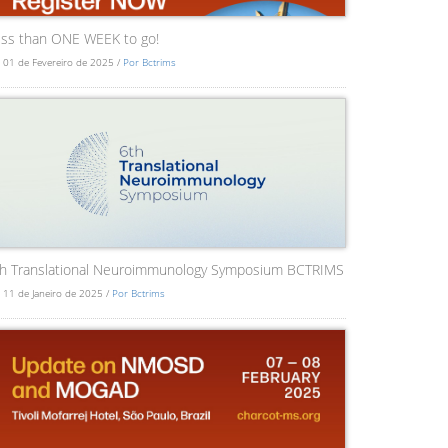
ss than ONE WEEK to go!
 01 de Fevereiro de 2025 /
Por Bctrims
th Translational Neuroimmunology Symposium BCTRIMS
 11 de Janeiro de 2025 /
Por Bctrims