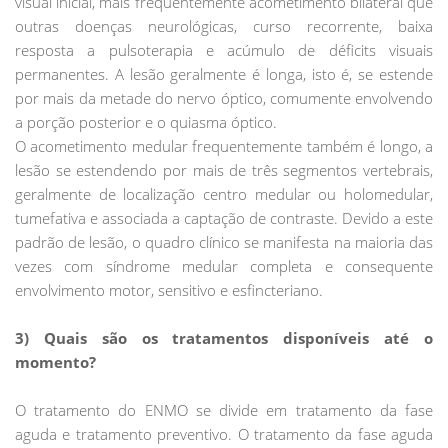
visual inicial, mais frequentemente acometimento bilateral que
outras doenças neurológicas, curso recorrente, baixa
resposta a pulsoterapia e acúmulo de déficits visuais
permanentes. A lesão geralmente é longa, isto é, se estende
por mais da metade do nervo óptico, comumente envolvendo
a porção posterior e o quiasma óptico.
O acometimento medular frequentemente também é longo, a
lesão se estendendo por mais de três segmentos vertebrais,
geralmente de localização centro medular ou holomedular,
tumefativa e associada a captação de contraste. Devido a este
padrão de lesão, o quadro clínico se manifesta na maioria das
vezes com síndrome medular completa e consequente
envolvimento motor, sensitivo e esfincteriano.
3) Quais são os tratamentos disponíveis até o
momento?
O tratamento do ENMO se divide em tratamento da fase
aguda e tratamento preventivo. O tratamento da fase aguda