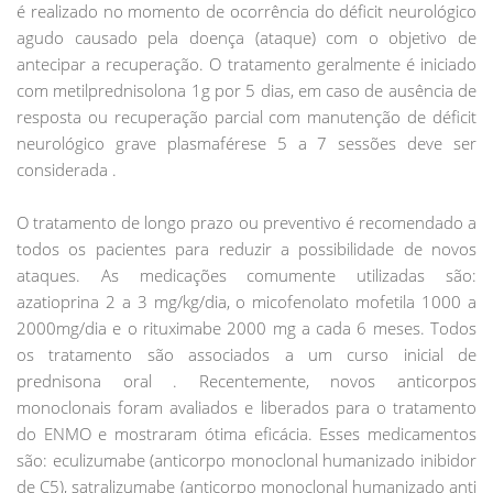
é realizado no momento de ocorrência do déficit neurológico
agudo causado pela doença (ataque) com o objetivo de
antecipar a recuperação. O tratamento geralmente é iniciado
com metilprednisolona 1g por 5 dias, em caso de ausência de
resposta ou recuperação parcial com manutenção de déficit
neurológico grave plasmaférese 5 a 7 sessões deve ser
considerada .
O tratamento de longo prazo ou preventivo é recomendado a
todos os pacientes para reduzir a possibilidade de novos
ataques. As medicações comumente utilizadas são:
azatioprina 2 a 3 mg/kg/dia, o micofenolato mofetila 1000 a
2000mg/dia e o rituximabe 2000 mg a cada 6 meses. Todos
os tratamento são associados a um curso inicial de
prednisona oral . Recentemente, novos anticorpos
monoclonais foram avaliados e liberados para o tratamento
do ENMO e mostraram ótima eficácia. Esses medicamentos
são: eculizumabe (anticorpo monoclonal humanizado inibidor
de C5), satralizumabe (anticorpo monoclonal humanizado anti