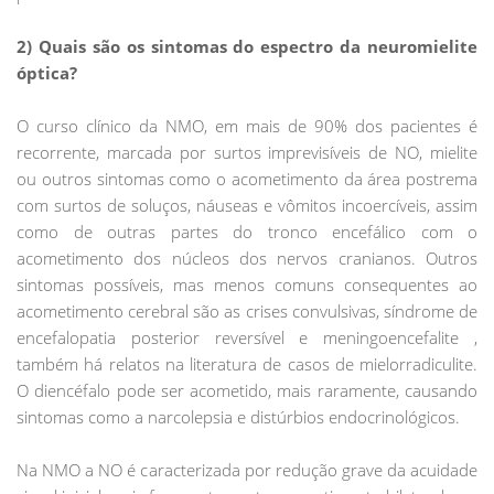
2) Quais são os sintomas do espectro da neuromielite
óptica?
O curso clínico da NMO, em mais de 90% dos pacientes é
recorrente, marcada por surtos imprevisíveis de NO, mielite
ou outros sintomas como o acometimento da área postrema
com surtos de soluços, náuseas e vômitos incoercíveis, assim
como de outras partes do tronco encefálico com o
acometimento dos núcleos dos nervos cranianos. Outros
sintomas possíveis, mas menos comuns consequentes ao
acometimento cerebral são as crises convulsivas, síndrome de
encefalopatia posterior reversível e meningoencefalite ,
também há relatos na literatura de casos de mielorradiculite.
O diencéfalo pode ser acometido, mais raramente, causando
sintomas como a narcolepsia e distúrbios endocrinológicos.
Na NMO a NO é caracterizada por redução grave da acuidade