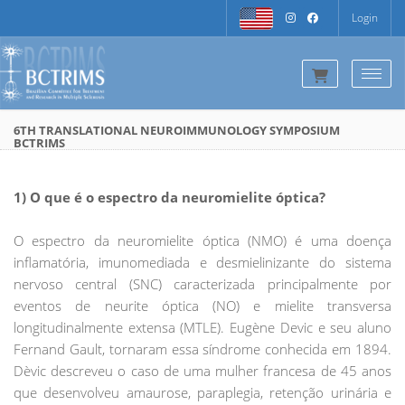
Login
Togg
6TH TRANSLATIONAL NEUROIMMUNOLOGY SYMPOSIUM
BCTRIMS
1) O que é o espectro da neuromielite óptica?
O espectro da neuromielite óptica (NMO) é uma doença
inflamatória, imunomediada e desmielinizante do sistema
nervoso central (SNC) caracterizada principalmente por
eventos de neurite óptica (NO) e mielite transversa
longitudinalmente extensa (MTLE). Eugène Devic e seu aluno
Fernand Gault, tornaram essa síndrome conhecida em 1894.
Dèvic descreveu o caso de uma mulher francesa de 45 anos
que desenvolveu amaurose, paraplegia, retenção urinária e