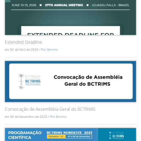
Extended Deadline
em 02 de Abril de 2026 /
Por Bctrims
Convocação de Assembléia Geral do BCTRIMS
em 30 de Novembro de 2025 /
Por Bctrims