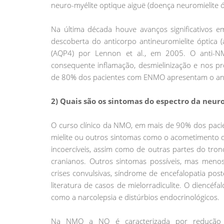
neuro-myélite optique aiguë (doença neuromielite ó
Na última década houve avanços significativos 
descoberta do anticorpo antineuromielite óptica
(AQP4) por Lennon et al., em 2005. O anti-N
consequente inflamação, desmielinização e nos p
de 80% dos pacientes com ENMO apresentam o antic
2) Quais são os sintomas do espectro da neur
O curso clínico da NMO, em mais de 90% dos pacie
mielite ou outros sintomas como o acometimento 
incoercíveis, assim como de outras partes do tr
cranianos. Outros sintomas possíveis, mas men
crises convulsivas, síndrome de encefalopatia post
literatura de casos de mielorradiculite. O diencé
como a narcolepsia e distúrbios endocrinológicos.
Na NMO a NO é caracterizada por redução gr