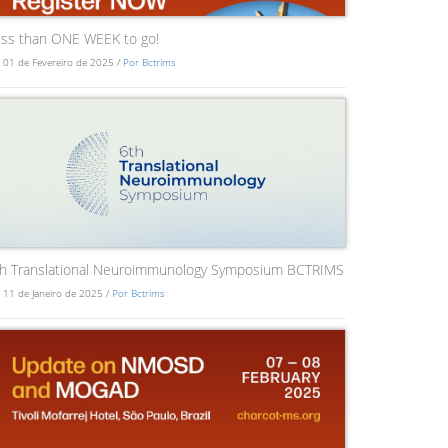
ss than ONE WEEK to go!
 01 de Fevereiro de 2025 /
Por Bctrims
th Translational Neuroimmunology Symposium BCTRIMS
 11 de Janeiro de 2025 /
Por Bctrims