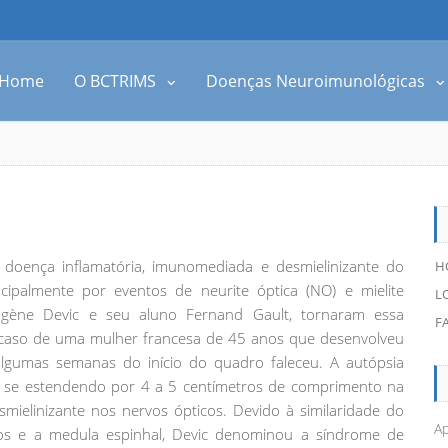
Home
O BCTRIMS
Doenças Neuroimunológicas
doença inflamatória, imunomediada e desmielinizante do
H
ncipalmente por eventos de neurite óptica (NO) e mielite
L
Eugène Devic e seu aluno Fernand Gault, tornaram essa
F
caso de uma mulher francesa de 45 anos que desenvolveu
algumas semanas do início do quadro faleceu. A autópsia
nte se estendendo por 4 a 5 centímetros de comprimento na
smielinizante nos nervos ópticos. Devido à similaridade do
Ap
cos e a medula espinhal, Devic denominou a síndrome de